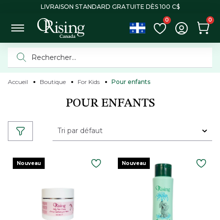
LIVRAISON STANDARD GRATUITE DÈS 100 C$
0
0
Accueil
Boutique
For Kids
Pour enfants
POUR ENFANTS
Tri par défaut
Nouveau
Nouveau