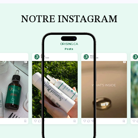
NOTRE INSTAGRAM
ORISING.CA
Posts
ORising
ORising
ORising
Toronto, Canada
Toronto, Canada
Toronto, Canada