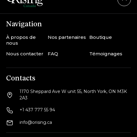
Navigation
À propos de
Nos partenaires
Boutique
nous
Nous contacter
FAQ
Témoignages
Contacts
1170 Sheppard Ave W unit 55, North York, ON M3K
2A3
+1 437 777 55 94
info@orising.ca