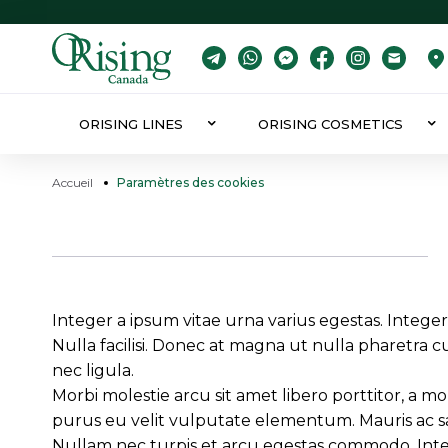
ORISING LINES
ORISING COSMETICS
Accueil
Paramètres des cookies
Integer a ipsum vitae urna varius egestas. Integer
Nulla facilisi. Donec at magna ut nulla pharetra c
nec ligula.
Morbi molestie arcu sit amet libero porttitor, a mo
purus eu velit vulputate elementum. Mauris ac sap
Nullam nec turpis et arcu egestas commodo. Intege