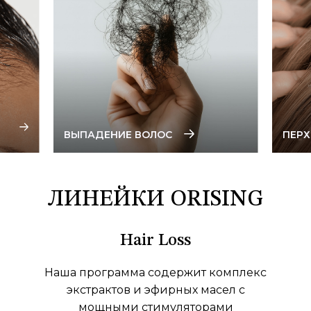
ВЫПАДЕНИЕ ВОЛОС
ПЕРХ
ЛИНЕЙКИ ORISING
Hair Loss
Наша программа содержит комплекс
экстрактов и эфирных масел с
мощными стимуляторами