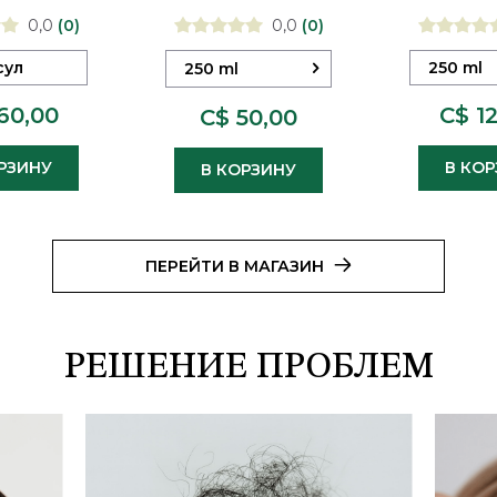
ma
0,0
(0)
0,0
(0)
сул
250 ml
250 ml
60,00
C$ 1
C$ 50,00
РЗИНУ
В КО
В КОРЗИНУ
ПЕРЕЙТИ В МАГАЗИН
РЕШЕНИЕ ПРОБЛЕМ