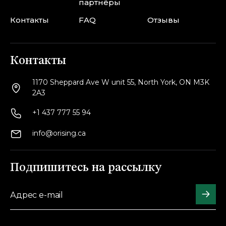
партнёры
Контакты
FAQ
Отзывы
Контакты
1170 Sheppard Ave W unit 55, North York, ON M3K
2A3
+1 437 777 55 94
info@orising.ca
Подпишитесь на рассылку