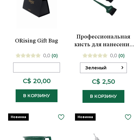
Профессиональная
ORising Gift Bag
кисть для нанесения
ORising
0,0
(0)
0,0
(0)
Зеленый
C$ 20,00
C$ 2,50
В КОРЗИНУ
В КОРЗИНУ
Новинка
Новинка