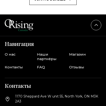
Навигация
О нас
Наши
Магазин
партнёры
Контакты
FAQ
Отзывы
Контакты
1170 Sheppard Ave W unit 55, North York, ON M3K
2A3