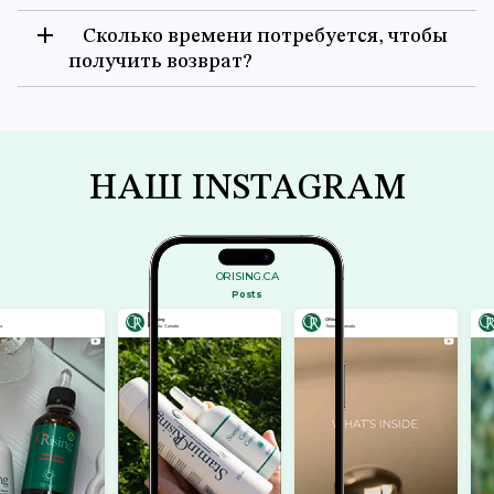
Сколько времени потребуется, чтобы
получить возврат?
НАШ INSTAGRAM
ORISING.CA
Posts
ORising
ORising
ORising
Toronto, Canada
Toronto, Canada
Toronto, Canada