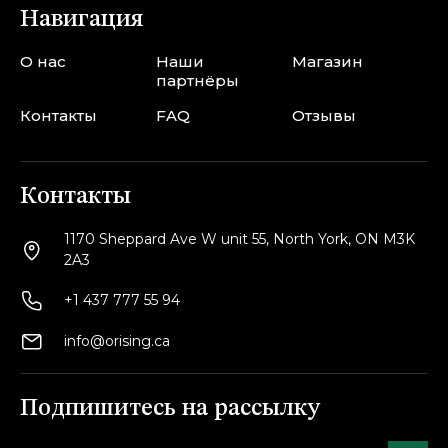
Навигация
О нас
Наши
Магазин
партнёры
Контакты
FAQ
Отзывы
Контакты
1170 Sheppard Ave W unit 55, North York, ON M3K
2A3
+1 437 777 55 94
info@orising.ca
Подпишитесь на рассылку