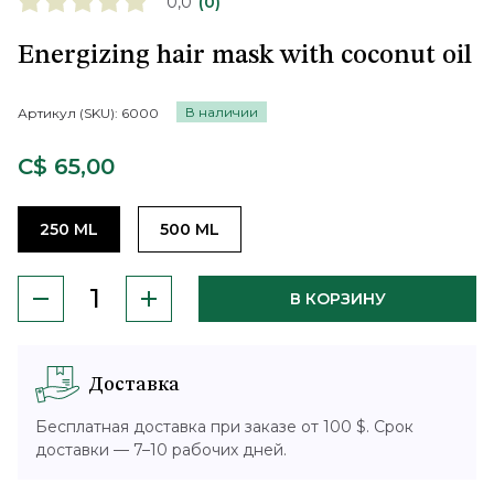
0,0
(0)
Energizing hair mask with coconut oil
В наличии
Артикул (SKU):
6000
C$ 65,00
250 ML
500 ML
В КОРЗИНУ
Доставка
Бесплатная доставка при заказе от 100 $. Срок
доставки — 7–10 рабочих дней.