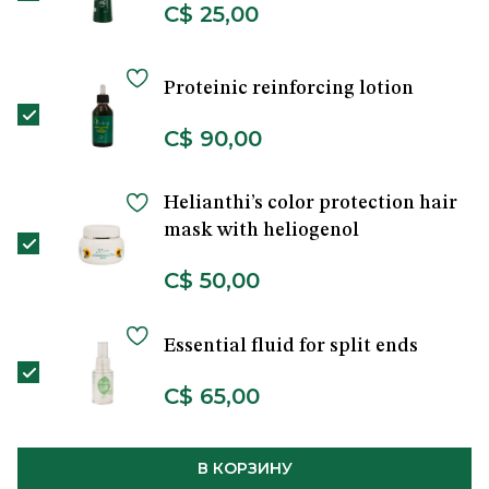
C$ 25,00
Proteinic reinforcing lotion
C$ 90,00
Helianthi’s color protection hair
mask with heliogenol
C$ 50,00
Essential fluid for split ends
C$ 65,00
В КОРЗИНУ