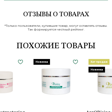
ОТЗЫВЫ О ТОВАРАХ
*Только пользователи, купившие товар, могут оставлять отзывы.
Так формируется честный рейтинг.
ПОХОЖИЕ ТОВАРЫ
Новинка
Хит продаж
Новинка