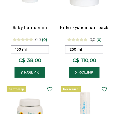
Baby hair cream
Filler system hair pack
0,0
(0)
0,0
(0)
150 ml
250 ml
C$ 38,00
C$ 110,00
У КОШИК
У КОШИК
Бестселер
Бестселер