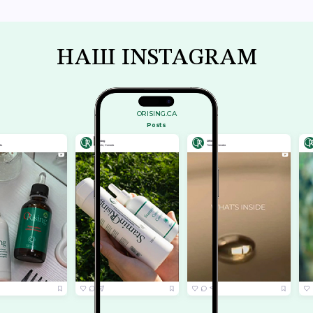
НАШ INSTAGRAM
ORISING.CA
Posts
ORising
ORising
ORising
Toronto, Canada
Toronto, Canada
Toronto, Canada