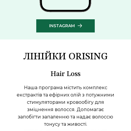
INSTAGRAM
ЛІНІЙКИ ORISING
Hair Loss
Наша програма містить комплекс
екстрактів та ефірних олій з потужними
стимуляторами кровообігу для
зміцнення волосся. Допомагає
запобігти запаленню та надає волоссю
тонусу та живості.