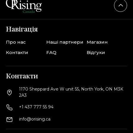
Навігація
Про нас
Наші партнери
Магазин
Контакти
FAQ
Відгуки
Контакти
1170 Sheppard Ave W unit 55, North York, ON M3K
2A3
+1 437 777 55 94
info@orising.ca