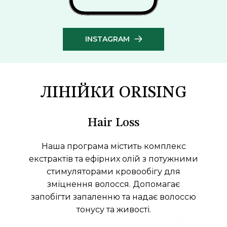
INSTAGRAM
ЛІНІЙКИ ORISING
Hair Loss
Наша програма містить комплекс
екстрактів та ефірних олій з потужними
стимуляторами кровообігу для
зміцнення волосся. Допомагає
запобігти запаленню та надає волоссю
тонусу та живості.