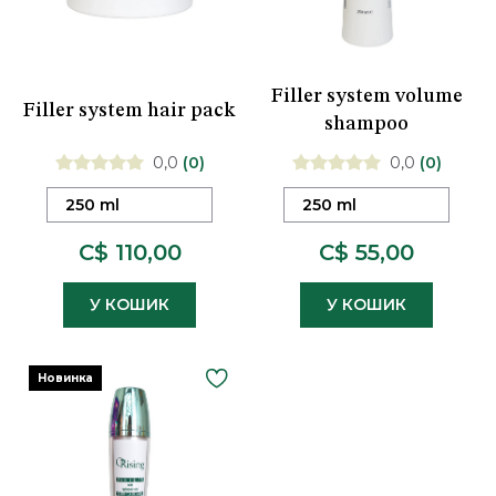
Filler system volume
Filler system hair pack
shampoo
0,0
(0)
0,0
(0)
250 ml
250 ml
C$ 110,00
C$ 55,00
У КОШИК
У КОШИК
Новинка