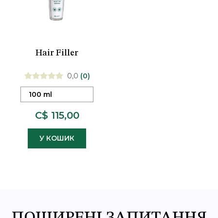
Hair Filler
0,0
(0)
100 ml
C$ 115,00
У КОШИК