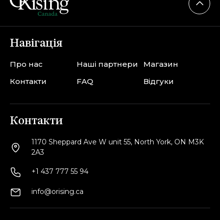
Навігація
Про нас
Наші партнери
Магазин
Контакти
FAQ
Відгуки
Контакти
1170 Sheppard Ave W unit 55, North York, ON M3K
2A3
+1 437 777 55 94
info@orising.ca