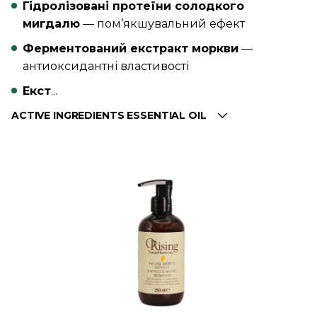
Гідролізовані протеїни солодкого
мигдалю
— пом’якшувальний ефект
Ферментований екстракт моркви
—
антиоксидантні властивості
Екст
...
ACTIVE INGREDIENTS ESSENTIAL OIL