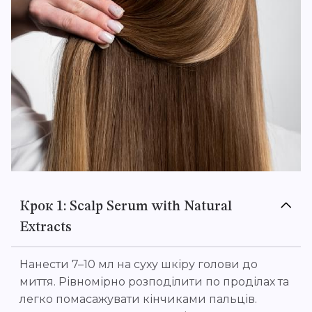
Крок 1: Scalp Serum with Natural
Extracts
Нанести 7–10 мл на суху шкіру голови до
миття. Рівномірно розподілити по проділах та
легко помасажувати кінчиками пальців.