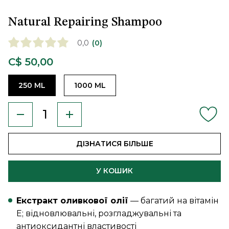
Natural Repairing Shampoo
0,0
(0)
C$ 50,00
250 ML
1000 ML
ДІЗНАТИСЯ БІЛЬШЕ
У КОШИК
Екстракт оливкової олії
— багатий на вітамін
E; відновлювальні, розгладжувальні та
антиоксидантні властивості