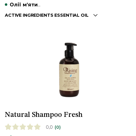
Олії м’яти
...
ACTIVE INGREDIENTS ESSENTIAL OIL
Natural Shampoo Fresh
0,0
(0)