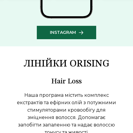
INSTAGRAM
ЛІНІЙКИ ORISING
Hair Loss
Наша програма містить комплекс
екстрактів та ефірних олій з потужними
стимуляторами кровообігу для
зміцнення волосся. Допомагає
запобігти запаленню та надає волоссю
тонусу та живості.