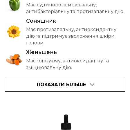
Має судинорозширювальну,
антибактеріальну та протизапальну дію.
Соняшник
Має протизапальну, антиоксидантну
дію та підтримує зволоження шкіри
голови.
Женьшень
Має тонізуючу, антиоксидантну та
зміцнювальну дію.
ПОКАЗАТИ БІЛЬШЕ