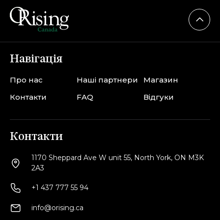
Навігація
Про нас
Наші партнери
Магазин
Контакти
FAQ
Відгуки
Контакти
1170 Sheppard Ave W unit 55, North York, ON M3K
2A3
+1 437 777 55 94
info@orising.ca