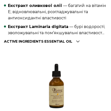
Екстракт оливкової олії
— багатий на вітамін
E; відновлювальні, розгладжувальні та
антиоксидантні властивості
Екстракт Laminaria digitata
— бурі водорості;
зволожувальні та пом’якшувальні властивост...
ACTIVE INGREDIENTS ESSENTIAL OIL