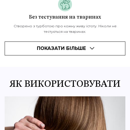
Без тестування на тваринах
Створено з турботою про кожну живу істоту. Ніколи не
тестується на тваринах.
ПОКАЗАТИ БІЛЬШЕ
ЯК ВИКОРИСТОВУВАТИ