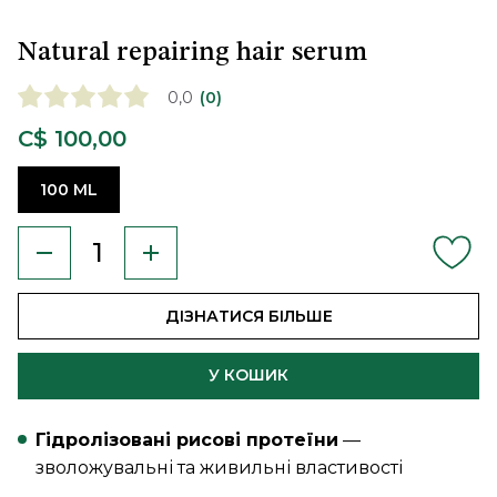
Natural repairing hair serum
0,0
(0)
C$ 100,00
100 ML
ДІЗНАТИСЯ БІЛЬШЕ
У КОШИК
Гідролізовані рисові протеїни
—
зволожувальні та живильні властивості