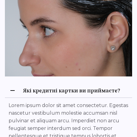
Які кредитні картки ви приймаєте?
Lorem ipsum dolor sit amet consectetur. Egestas
nascetur vestibulum molestie accumsan nisl
pulvinar et aliquam arcu. Imperdiet non arcu
feugiat semper interdum sed orci. Tempor
pellentesque et tristique tempus lobortis et