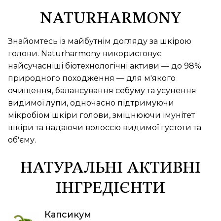
NATURHARMONY
Знайомтесь із майбутнім догляду за шкірою
голови. Naturharmony використовує
найсучасніші біотехнологічні активи — до 98%
природного походження — для м'якого
очищення, балансування себуму та усунення
видимої лупи, одночасно підтримуючи
мікробіом шкіри голови, зміцнюючи імунітет
шкіри та надаючи волоссю видимої густоти та
об'єму.
НАТУРАЛЬНІ АКТИВНІ
ІНГРЕДІЄНТИ
Капсикум