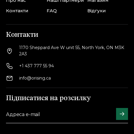
Про нас
Наші партнери
Магазин
Контакти
FAQ
Відгуки
Контакти
1170 Sheppard Ave W unit 55, North York, ON M3K
2A3
+1 437 777 55 94
info@orising.ca
Підписатися на розсилку