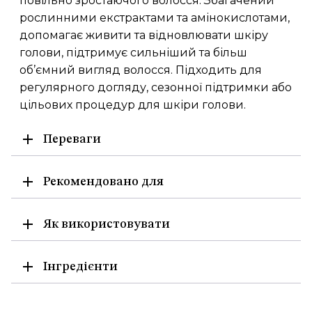
повільно зростаючого волосся. Збагачений
рослинними екстрактами та амінокислотами,
допомагає живити та відновлювати шкіру
голови, підтримує сильніший та більш
об’ємний вигляд волосся. Підходить для
регулярного догляду, сезонної підтримки або
цільових процедур для шкіри голови.
Переваги
Рекомендовано для
Як використовувати
Інгредієнти