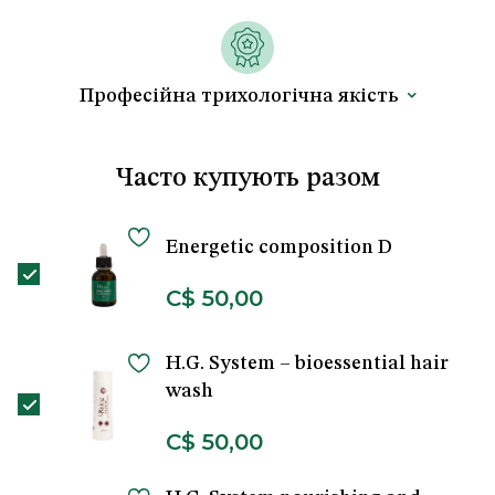
Професійна трихологічна якість
Часто купують разом
Energetic composition D
C$ 50,00
H.G. System – bioessential hair
wash
C$ 50,00